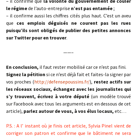
– il confirme que
la volonté du gouvernement de couler
le régime
de l’auto-entreprise
n’est pas entamée
;
– il confirme aussi les chiffres cités plus haut. C’est un aveu
que
ces emplois déguisés ne courent pas les rues
puisqu’ils sont obligés de publier des petites annonces
sur Twitter pour en trouver
.
——–
En conclusion,
il faut rester mobilisé car ce n’est pas fini.
Signez la pétition
si ce n’est déjà fait et faites-la signer par
vos proches (
http://defensepoussins.fr/
),
restez actifs sur
les réseaux sociaux, échangez avec les journalistes qui
s’y trouvent, écrivez à votre député
(un modèle trouvé
sur Facebook avec tous les arguments est en dessous de cet
article),
parlez autour de vous, à vos élus locaux,
etc…
P.S. : A l’ instant où je finis cet article, Sylvia Pinel vient de
corriger son patron et confirme que le bâtiment ne sera