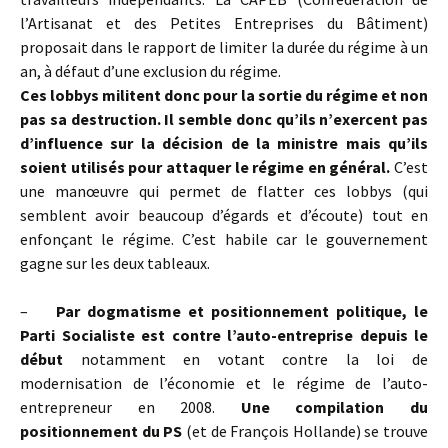
l’Artisanat et des Petites Entreprises du Bâtiment)
proposait dans le rapport de limiter la durée du régime à un
an, à défaut d’une exclusion du régime.
Ces lobbys militent donc pour la sortie du régime et non
pas sa destruction. Il semble donc qu’ils n’exercent pas
d’influence sur la décision de la ministre mais qu’ils
soient utilisés pour attaquer le régime en général.
C’est
une manœuvre qui permet de flatter ces lobbys (qui
semblent avoir beaucoup d’égards et d’écoute) tout en
enfonçant le régime. C’est habile car le gouvernement
gagne sur les deux tableaux.
–
Par dogmatisme et positionnement politique,
le
Parti Socialiste est contre l’auto-entreprise depuis le
début
notamment en votant contre la loi de
modernisation de l’économie et le régime de l’auto-
entrepreneur en 2008.
Une compilation du
positionnement du PS
(et de François Hollande) se trouve