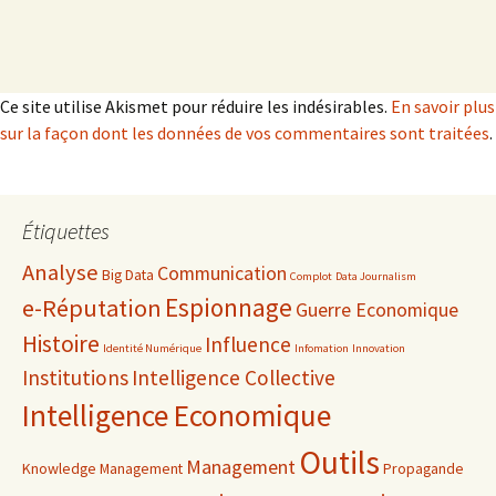
Ce site utilise Akismet pour réduire les indésirables.
En savoir plus
sur la façon dont les données de vos commentaires sont traitées
.
Étiquettes
Analyse
Communication
Big Data
Complot
Data Journalism
Espionnage
e-Réputation
Guerre Economique
Histoire
Influence
Identité Numérique
Infomation
Innovation
Institutions
Intelligence Collective
Intelligence Economique
Outils
Management
Knowledge Management
Propagande