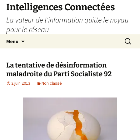
Aller
Intelligences Connectées
au
La valeur de l'information quitte le noyau
contenu
pour le réseau
Recherc
Menu
La tentative de désinformation
maladroite du Parti Socialiste 92
2 juin 2013
Non classé