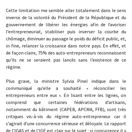
Cette limitation me semble aller totalement dans le sens
inverse de la volonté du Président de la République et du
gouvernement de libérer les énergies afin de favoriser
l’entrepreneuriat, stabiliser puis inverser la courbe du
chômage, diminuer au passage le poids du déficit public, et,
in fine, relancer la croissance dans notre pays. En effet, et
de façon claire, 75% des auto-entrepreneurs reconnaissent
qu’ils ne se seraient pas lancés sans l’existence de ce
régime.
Plus grave, la ministre Sylvia Pinel indique dans le
communiqué qu’elle a souhaité « réconcilier les
entrepreneurs entre eux ». En lisant entre les lignes, on
comprend que certaines fédérations d’artisans,
notamment du bâtiment (CAPEB, APCMA, FFB), sont très
critiques vis-à-vis du régime auto-entrepreneur car il
s’agirait d’une concurrence sérieuse et déloyale. Le rapport
de l’IGAS et de l’IGF est clair sur le sujet : si concurrence il y