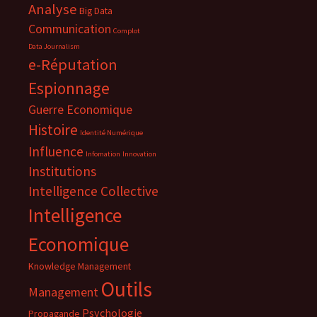
Analyse
Big Data
Communication
Complot
Data Journalism
e-Réputation
Espionnage
Guerre Economique
Histoire
Identité Numérique
Influence
Infomation
Innovation
Institutions
Intelligence Collective
Intelligence
Economique
Knowledge Management
Outils
Management
Psychologie
Propagande