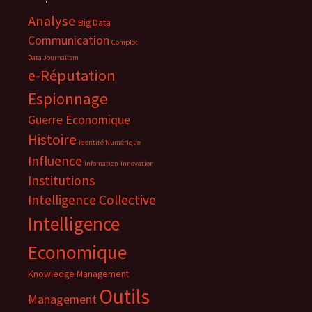
Analyse
Big Data
Communication
Complot
Data Journalism
e-Réputation
Espionnage
Guerre Economique
Histoire
Identité Numérique
Influence
Infomation
Innovation
Institutions
Intelligence Collective
Intelligence
Economique
Knowledge Management
Outils
Management