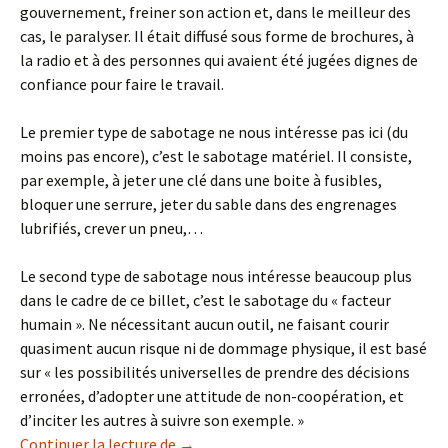
gouvernement, freiner son action et, dans le meilleur des
cas, le paralyser. Il était diffusé sous forme de brochures, à
la radio et à des personnes qui avaient été jugées dignes de
confiance pour faire le travail.
Le premier type de sabotage ne nous intéresse pas ici (du
moins pas encore), c’est le sabotage matériel. Il consiste,
par exemple, à jeter une clé dans une boite à fusibles,
bloquer une serrure, jeter du sable dans des engrenages
lubrifiés, crever un pneu,…
Le second type de sabotage nous intéresse beaucoup plus
dans le cadre de ce billet, c’est le sabotage du « facteur
humain ». Ne nécessitant aucun outil, ne faisant courir
quasiment aucun risque ni de dommage physique, il est basé
sur « les possibilités universelles de prendre des décisions
erronées, d’adopter une attitude de non-coopération, et
d’inciter les autres à suivre son exemple. »
L’algorithme comme outil de sabotage 
Continuer la lecture de
→