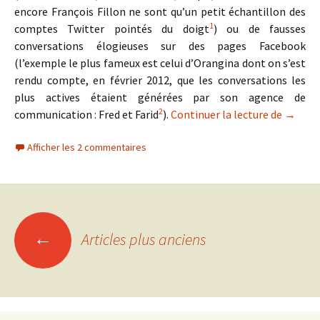
encore François Fillon ne sont qu’un petit échantillon des
1
comptes Twitter pointés du doigt
) ou de fausses
conversations élogieuses sur des pages Facebook
(l’exemple le plus fameux est celui d’Orangina dont on s’est
rendu compte, en février 2012, que les conversations les
plus actives étaient générées par son agence de
2
Le pers
communication : Fred et Farid
).
Continuer la lecture de
→
Afficher les 2 commentaires
Navigation
←
Articles plus anciens
des