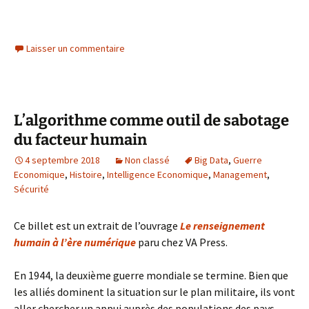
Laisser un commentaire
L’algorithme comme outil de sabotage
du facteur humain
4 septembre 2018
Non classé
Big Data
,
Guerre
Economique
,
Histoire
,
Intelligence Economique
,
Management
,
Sécurité
Ce billet est un extrait de l’ouvrage
Le renseignement
humain à l’ère numérique
paru chez VA Press.
En 1944, la deuxième guerre mondiale se termine. Bien que
les alliés dominent la situation sur le plan militaire, ils vont
aller chercher un appui auprès des populations des pays