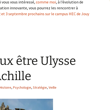
i vous vous intéressé,
comme moi
, à l’évolution de
tion innovante, vous pourrez les rencontrer à
, 2 et 3 septembre prochains sur le campus HEC de Jouy
eux être Ulysse
chille
Histoire
,
Psychologie
,
Stratégie
,
Veille