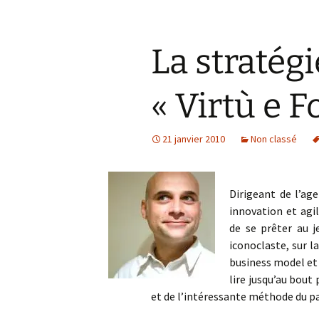
La stratégi
« Virtù e F
21 janvier 2010
Non classé
Dirigeant de l’ag
innovation et agil
de se prêter au je
iconoclaste, sur l
business model et 
lire jusqu’au bout
et de l’intéressante méthode du 