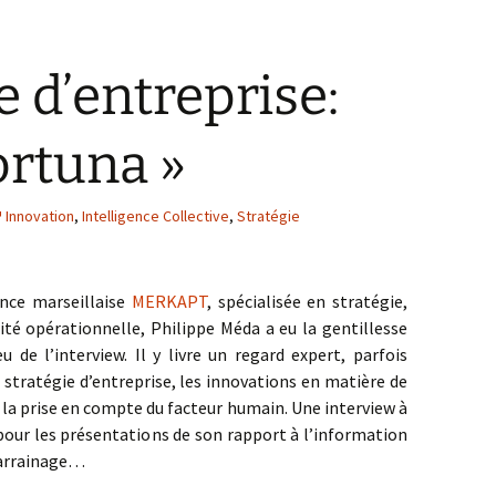
e d’entreprise:
ortuna »
Innovation
,
Intelligence Collective
,
Stratégie
ence marseillaise
MERKAPT
, spécialisée en stratégie,
ité opérationnelle, Philippe Méda a eu la gentillesse
u de l’interview. Il y livre un regard expert, parfois
a stratégie d’entreprise, les innovations en matière de
la prise en compte du facteur humain. Une interview à
 pour les présentations de son rapport à l’information
parrainage…