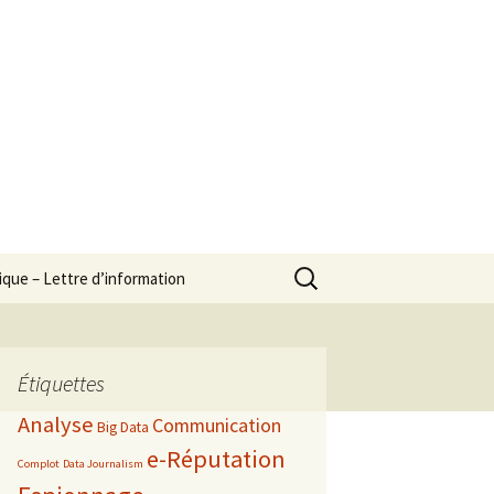
Rechercher :
que – Lettre d’information
Étiquettes
Analyse
Communication
Big Data
e-Réputation
Complot
Data Journalism