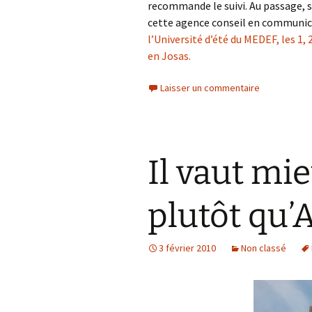
recommande le suivi. Au passage, s
cette agence conseil en communica
l’Université d’été du MEDEF, les 1
en Josas.
Laisser un commentaire
Il vaut mi
plutôt qu’A
3 février 2010
Non classé