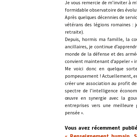
Je vous remercie de m’inviter à m
formidable observatoire des évolu
Après quelques décennies de servic
vétérans des légions romaines : 
retraite).
Depuis, hormis ma famille, la co
ancillaires, je continue d’apprend
monde de la défense et des armées
convient maintenant d’appeler « i
Me voici donc en quelque sor
pompeusement ! Actuellement, en 
créer une association au profit d
spectre de l’intelligence économ
œuvre en synergie avec la gouv
entreprises vers une meilleure
pensée ».
Vous avez récemment publi
« Renseignement humain, S