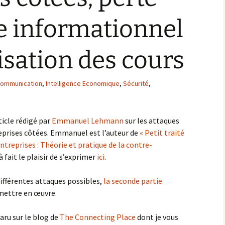
e informationnel
lisation des cours
ommunication
,
Intelligence Economique
,
Sécurité
,
rticle rédigé par
Emmanuel Lehmann
sur les attaques
eprises côtées. Emmanuel est l’auteur de
« Petit traité
ntreprises : Théorie et pratique de la contre-
 fait le plaisir de s’exprimer
ici
.
ifférentes attaques possibles,
la seconde partie
 mettre en œuvre.
paru sur le blog de
The Connecting Place
dont je vous