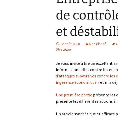
de contrôl
et déstabi
12 août 2010
Non classé
C
Stratégie
Je vous invite à lire un excellent a
informationnelles contre les entr
d’attaques subversives contre les e
ingérence économique »
et m’a déjà
Une première partie
présente les d
présente les différentes actions à
Un article synthétique et efficace 