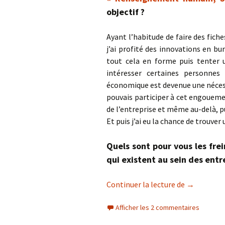
objectif ?
Ayant l’habitude de faire des fiche
j’ai profité des innovations en b
tout cela en forme puis tenter u
intéresser certaines personnes
économique est devenue une nécessit
pouvais participer à cet engoueme
de l’entreprise et même au-delà, p
Et puis j’ai eu la chance de trouver u
Quels sont pour vous les fre
qui existent au sein des entr
Il vaut mie
Continuer la lecture de
→
Afficher les 2 commentaires