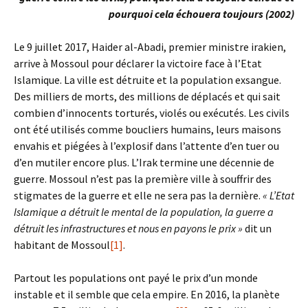
pourquoi cela échouera toujours (2002)
Le 9 juillet 2017, Haider al-Abadi, premier ministre irakien,
arrive à Mossoul pour déclarer la victoire face à l’Etat
Islamique. La ville est détruite et la population exsangue.
Des milliers de morts, des millions de déplacés et qui sait
combien d’innocents torturés, violés ou exécutés. Les civils
ont été utilisés comme boucliers humains, leurs maisons
envahis et piégées à l’explosif dans l’attente d’en tuer ou
d’en mutiler encore plus. L’Irak termine une décennie de
guerre. Mossoul n’est pas la première ville à souffrir des
stigmates de la guerre et elle ne sera pas la dernière.
« L’Etat
Islamique a détruit le mental de la population, la guerre a
détruit les infrastructures et nous en payons le prix »
dit un
habitant de Mossoul
[1]
.
Partout les populations ont payé le prix d’un monde
instable et il semble que cela empire. En 2016, la planète