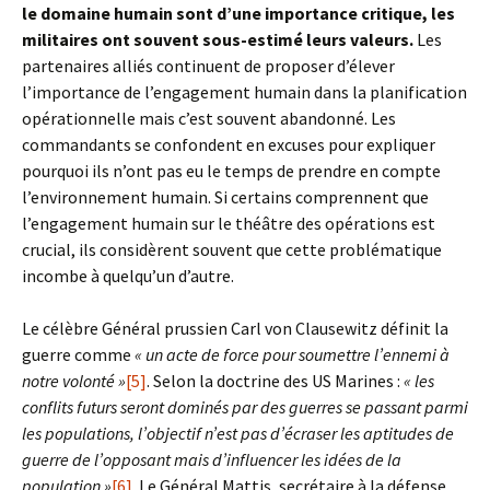
le domaine humain sont d’une importance critique, les
militaires ont souvent sous-estimé leurs valeurs.
Les
partenaires alliés continuent de proposer d’élever
l’importance de l’engagement humain dans la planification
opérationnelle mais c’est souvent abandonné. Les
commandants se confondent en excuses pour expliquer
pourquoi ils n’ont pas eu le temps de prendre en compte
l’environnement humain. Si certains comprennent que
l’engagement humain sur le théâtre des opérations est
crucial, ils considèrent souvent que cette problématique
incombe à quelqu’un d’autre.
Le célèbre Général prussien Carl von Clausewitz définit la
guerre comme
« un acte de force pour soumettre l’ennemi à
notre volonté »
[5]
. Selon la doctrine des US Marines :
« les
conflits futurs seront dominés par des guerres se passant parmi
les populations, l’objectif n’est pas d’écraser les aptitudes de
guerre de l’opposant mais d’influencer les idées de la
population »
[6]
. Le Général Mattis, secrétaire à la défense