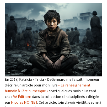
En 2017, Patricia « Tricia » DeGennaro me faisait l’honneur
d’écrire un article pour mon livre
« Le renseignement
humain à l’ère numérique »
sorti quelques mois plus tard
chez
VA Éditions
dans la collection « Indisciplinés » dirigée
par
Nicolas MOINET
. Cet article, loin d’avoir vieillit, gagne à