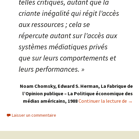
telles critiques, autant que la
criante inégalité qui régit l’accès
aux ressources ; cela se
répercute autant sur l’accès aux
systèmes médiatiques privés
que sur leurs comportements et
leurs performances. »
Noam Chomsky, Edward S. Herman, La Fabrique de
l’Opinion publique – La Politique économique des
La fa
médias américains, 1988
Continuer la lecture de
→
Laisser un commentaire