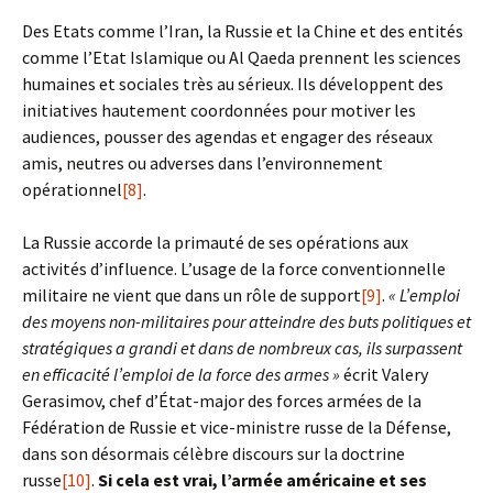
Des Etats comme l’Iran, la Russie et la Chine et des entités
comme l’Etat Islamique ou Al Qaeda prennent les sciences
humaines et sociales très au sérieux. Ils développent des
initiatives hautement coordonnées pour motiver les
audiences, pousser des agendas et engager des réseaux
amis, neutres ou adverses dans l’environnement
opérationnel
[8]
.
La Russie accorde la primauté de ses opérations aux
activités d’influence. L’usage de la force conventionnelle
militaire ne vient que dans un rôle de support
[9]
.
« L’emploi
des moyens non-militaires pour atteindre des buts politiques et
stratégiques a grandi et dans de nombreux cas, ils surpassent
en efficacité l’emploi de la force des armes »
écrit Valery
Gerasimov, chef d’État-major des forces armées de la
Fédération de Russie et vice-ministre russe de la Défense,
dans son désormais célèbre discours sur la doctrine
russe
[10]
.
Si cela est vrai, l’armée américaine et ses