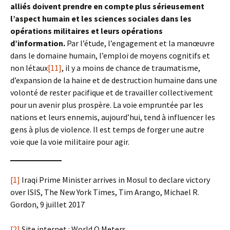
alliés doivent prendre en compte plus sérieusement
l’aspect humain et les sciences sociales dans les
opérations militaires et leurs opérations
d’information.
Par l’étude, l’engagement et la manœuvre
dans le domaine humain, l’emploi de moyens cognitifs et
non létaux
[11]
, il y a moins de chance de traumatisme,
d’expansion de la haine et de destruction humaine dans une
volonté de rester pacifique et de travailler collectivement
pour un avenir plus prospère. La voie empruntée par les
nations et leurs ennemis, aujourd’hui, tend à influencer les
gens à plus de violence. Il est temps de forger une autre
voie que la voie militaire pour agir.
[1]
Iraqi Prime Minister arrives in Mosul to declare victory
over ISIS, The New York Times, Tim Arango, Michael R.
Gordon, 9 juillet 2017
[2]
Site internet : World O Meters