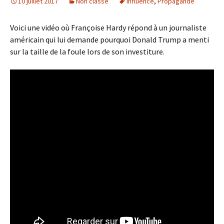
10 juillet 2017
Non classé
Influence
,
Propagande
Voici une vidéo où Françoise Hardy répond à un journaliste
américain qui lui demande pourquoi Donald Trump a menti
sur la taille de la foule lors de son investiture.