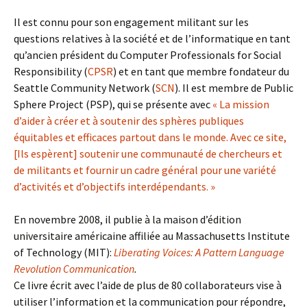
Il est connu pour son engagement militant sur les
questions relatives à la société et de l’informatique en tant
qu’ancien président du Computer Professionals for Social
Responsibility (
CPSR
) et en tant que membre fondateur du
Seattle Community Network (
SCN
). Il est membre de Public
Sphere Project (PSP), qui se présente avec
« La mission
d’aider à créer et à soutenir des sphères publiques
équitables et efficaces partout dans le monde. Avec ce site,
[Ils espèrent] soutenir une communauté de chercheurs et
de militants et fournir un cadre général pour une variété
d’activités et d’objectifs interdépendants. »
En novembre 2008, il publie à la maison d’édition
universitaire américaine affiliée au Massachusetts Institute
of Technology (MIT):
Liberating Voices: A Pattern Language
Revolution Communication
.
Ce livre écrit avec l’aide de plus de 80 collaborateurs vise à
utiliser l’information et la communication pour répondre,