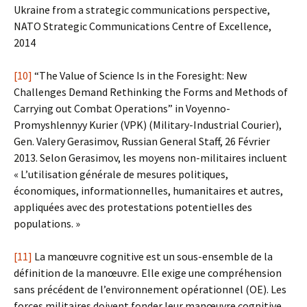
Ukraine from a strategic communications perspective,
NATO Strategic Communications Centre of Excellence,
2014
[10]
“The Value of Science Is in the Foresight: New
Challenges Demand Rethinking the Forms and Methods of
Carrying out Combat Operations” in Voyenno-
Promyshlennyy Kurier (VPK) (Military-Industrial Courier),
Gen. Valery Gerasimov, Russian General Staff, 26 Février
2013. Selon Gerasimov, les moyens non-militaires incluent
« L’utilisation générale de mesures politiques,
économiques, informationnelles, humanitaires et autres,
appliquées avec des protestations potentielles des
populations. »
[11]
La manœuvre cognitive est un sous-ensemble de la
définition de la manœuvre. Elle exige une compréhension
sans précédent de l’environnement opérationnel (OE). Les
forces militaires doivent fonder leur manœuvre cognitive