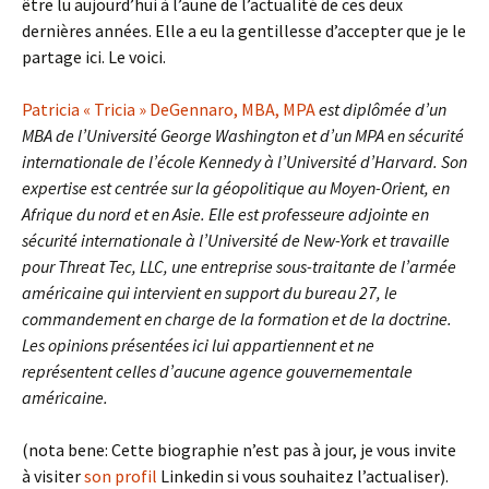
être lu aujourd’hui à l’aune de l’actualité de ces deux
dernières années. Elle a eu la gentillesse d’accepter que je le
partage ici. Le voici.
Patricia « Tricia » DeGennaro, MBA, MPA
est diplômée d’un
MBA de l’Université George Washington et d’un MPA en sécurité
internationale de l’école Kennedy à l’Université d’Harvard. Son
expertise est centrée sur la géopolitique au Moyen-Orient, en
Afrique du nord et en Asie. Elle est professeure adjointe en
sécurité internationale à l’Université de New-York et travaille
pour Threat Tec, LLC, une entreprise sous-traitante de l’armée
américaine qui intervient en support du bureau 27, le
commandement en charge de la formation et de la doctrine.
Les opinions présentées ici lui appartiennent et ne
représentent celles d’aucune agence gouvernementale
américaine.
(nota bene: Cette biographie n’est pas à jour, je vous invite
à visiter
son profil
Linkedin si vous souhaitez l’actualiser).