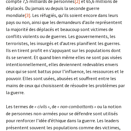
compte 7,5 milliards de personnes
[2]
et 65,6 millions de
déplacés. Du jamais vu depuis la seconde guerre
mondiale
[3]
. Les réfugiés, qu’ils soient encore dans leurs
pays ou non, ainsi que les demandeurs d’asile représentent
la majorité des déplacés et beaucoup sont victimes de
conflits violents ou de guerres. Les gouvernements, les
terroristes, les insurgés et d’autres planifient les guerres.
Ils en tirent profit en s’appuyant sur les populations dont
ils se servent. Et quand bien même elles ne sont pas visées
intentionnellement, elles deviennent redevables envers
ceux qui se sont battus pour l’influence, les ressources et le
pouvoir. Elles sont usées, abusées et souffrent entre les
mains de ceux qui choisissent de résoudre les problèmes par
la guerre.
Les termes de
« civils »
, de
« non-combattants »
ou la notion
de personnes non-armées pour se défendre sont utilisés
pour renforcer l’idée d’éthique dans la guerre. Les leaders
présentent souvent les populations comme des victimes,