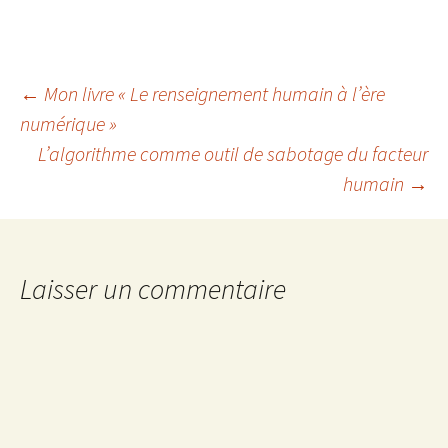
Navigation
←
Mon livre « Le renseignement humain à l’ère
numérique »
L’algorithme comme outil de sabotage du facteur
des
humain
→
articles
Laisser un commentaire