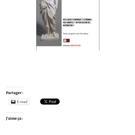
Partager :
E-mail
J’aime ça :