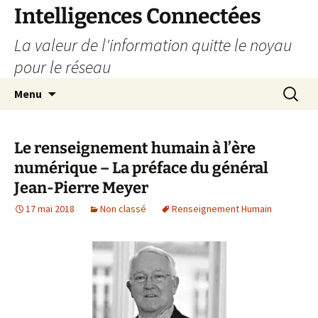
Aller
Intelligences Connectées
au
La valeur de l'information quitte le noyau
contenu
pour le réseau
Recherc
Menu
Le renseignement humain à l’ère
numérique – La préface du général
Jean-Pierre Meyer
17 mai 2018
Non classé
Renseignement Humain