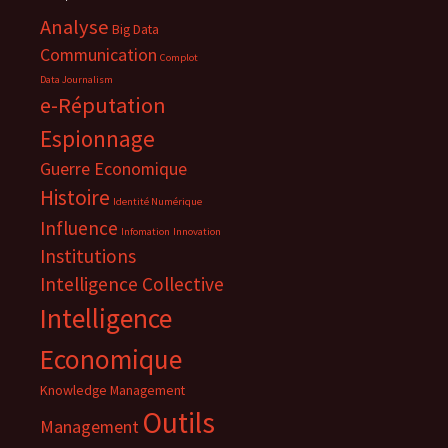
Analyse
Big Data
Communication
Complot
Data Journalism
e-Réputation
Espionnage
Guerre Economique
Histoire
Identité Numérique
Influence
Infomation
Innovation
Institutions
Intelligence Collective
Intelligence
Economique
Knowledge Management
Outils
Management