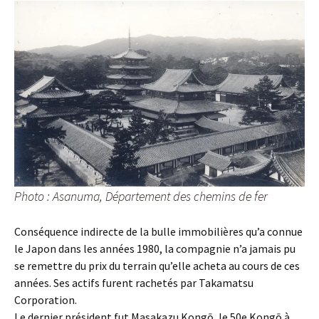
Photo : Asanuma, Département des chemins de fer
Conséquence indirecte de la bulle immobilières qu’a connue
le Japon dans les années 1980, la compagnie n’a jamais pu
se remettre du prix du terrain qu’elle acheta au cours de ces
années. Ses actifs furent rachetés par Takamatsu
Corporation.
Le dernier président fut Masakazu Kongō, le 50e Kongō à