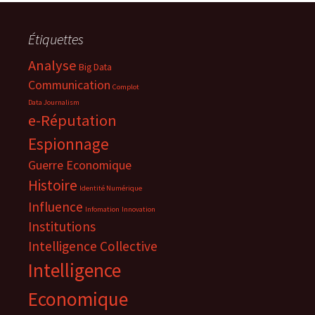
Étiquettes
Analyse
Big Data
Communication
Complot
Data Journalism
e-Réputation
Espionnage
Guerre Economique
Histoire
Identité Numérique
Influence
Infomation
Innovation
Institutions
Intelligence Collective
Intelligence
Economique