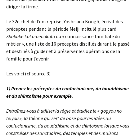
diriger la firme.
Le 32e chef de l’entreprise, Yoshisada Kongō, écrivit des
préceptes pendant la période Meiji intitulé plus tard
Shokuke kokoroenokoto
ou « connaissance familiale du
métier », une liste de 16 préceptes distillés durant le passé
et destinés à guider et à préserver les opérations de la
famille pour l’avenir.
Les voici (cf source 3):
1) Prenez les préceptes du confucianisme, du bouddhisme
et du shintoïsme pour exemple.
Entraînez-vous à utiliser la règle et étudiez le « gogyou no
teiyou », la théorie qui sert de base pour les idées du
confucianisme, du bouddhisme et du shintoïsme lorsque vous
construisez des sanctuaires, des temples et des maisons