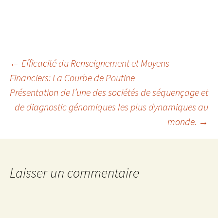
Navigation
←
Efficacité du Renseignement et Moyens
Financiers: La Courbe de Poutine
Présentation de l’une des sociétés de séquençage et
des
de diagnostic génomiques les plus dynamiques au
monde.
→
articles
Laisser un commentaire