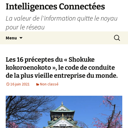
Aller
Intelligences Connectées
au
La valeur de l'information quitte le noyau
contenu
pour le réseau
Recherc
Menu
Les 16 préceptes du « Shokuke
kokoroenokoto », le code de conduite
de la plus vieille entreprise du monde.
16 juin 2021
Non classé