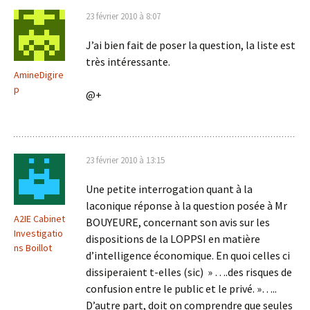
23 février 2010 à 8:07
J’ai bien fait de poser la question, la liste est
très intéressante.
AmineDigire
p
@+
23 février 2010 à 13:15
Une petite interrogation quant à la
laconique réponse à la question posée à Mr
A2IE Cabinet
BOUYEURE, concernant son avis sur les
Investigatio
dispositions de la LOPPSI en matière
ns Boillot
d’intelligence économique. En quoi celles ci
dissiperaient t-elles (sic) » ….des risques de
confusion entre le public et le privé. »…..
D’autre part, doit on comprendre que seules