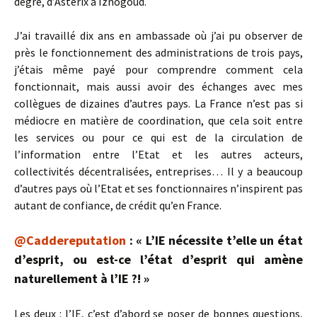
degré, d’Astérix à Iznogoud.
J’ai travaillé dix ans en ambassade où j’ai pu observer de
près le fonctionnement des administrations de trois pays,
j’étais même payé pour comprendre comment cela
fonctionnait, mais aussi avoir des échanges avec mes
collègues de dizaines d’autres pays. La France n’est pas si
médiocre en matière de coordination, que cela soit entre
les services ou pour ce qui est de la circulation de
l’information entre l’Etat et les autres acteurs,
collectivités décentralisées, entreprises… Il y a beaucoup
d’autres pays où l’Etat et ses fonctionnaires n’inspirent pas
autant de confiance, de crédit qu’en France.
@Caddereputation
: « L’IE nécessite t’elle un état
d’esprit, ou est-ce l’état d’esprit qui amène
naturellement à l’IE ?! »
Les deux : l’IE, c’est d’abord se poser de bonnes questions,