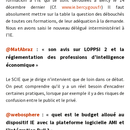
formation à l’IE qui se sont déroulées à Bercy le 14
décembre dernier (Cf.
www.ie.bercy.gouv.fr
) Il faut
absolument mettre sur la table la question des débouchés
de toutes ces formations, de leur adéquation à la demande.
Nous en avons saisi le nouveau délégué interministériel à
l’IE.
@MatAbraz
: « son avis sur LOPPSI 2 et la
réglementation des professions d’intelligence
économique »
Le SCIE que je dirige n’intervient que de loin dans ce débat.
On peut comprendre qu’il y a un réel besoin d’encadrer
certaines pratiques, lorsque par exemple il y a des risques de
confusion entre le public et le privé.
@webosphere
: « quel est le budget alloué au
dispositif IE avec la plateforme logicielle AMI et