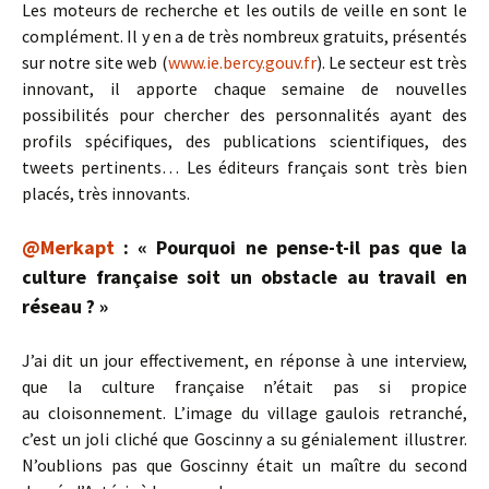
Les moteurs de recherche et les outils de veille en sont le
complément. Il y en a de très nombreux gratuits, présentés
sur notre site web (
www.ie.bercy.gouv.fr
). Le secteur est très
innovant, il apporte chaque semaine de nouvelles
possibilités pour chercher des personnalités ayant des
profils spécifiques, des publications scientifiques, des
tweets pertinents… Les éditeurs français sont très bien
placés, très innovants.
@Merkapt
: « Pourquoi ne pense-t-il pas que la
culture française soit un obstacle au travail en
réseau ? »
J’ai dit un jour effectivement, en réponse à une interview,
que la culture française n’était pas si propice
au cloisonnement. L’image du village gaulois retranché,
c’est un joli cliché que Goscinny a su génialement illustrer.
N’oublions pas que Goscinny était un maître du second