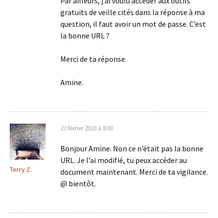
Par ailleurs, j’ai voulu accéder aux outils
gratuits de veille cités dans la réponse à ma
question, il faut avoir un mot de passe. C’est
la bonne URL ?
Merci de ta réponse.
Amine.
23 février 2010 à 8:00
Bonjour Amine. Non ce n’était pas la bonne
URL. Je l’ai modifié, tu peux accéder au
Terry Z.
document maintenant. Merci de ta vigilance.
@ bientôt.