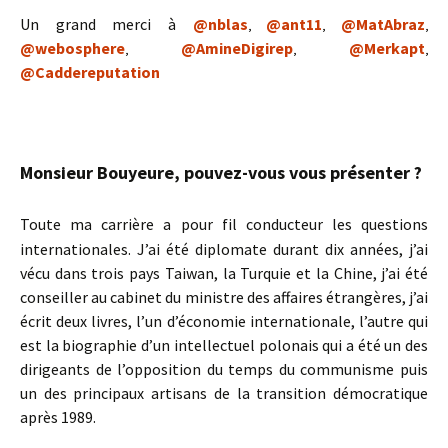
Un grand merci à
@nblas
@ant11
@MatAbraz
,
,
,
@webosphere
@AmineDigirep
@Merkapt
,
,
,
@Caddereputation
Monsieur Bouyeure, pouvez-vous vous présenter ?
Toute ma carrière a pour fil conducteur les questions
internationales. J’ai été diplomate durant dix années, j’ai
vécu dans trois pays Taiwan, la Turquie et la Chine, j’ai été
conseiller au cabinet du ministre des affaires étrangères, j’ai
écrit deux livres, l’un d’économie internationale, l’autre qui
est la biographie d’un intellectuel polonais qui a été un des
dirigeants de l’opposition du temps du communisme puis
un des principaux artisans de la transition démocratique
après 1989.