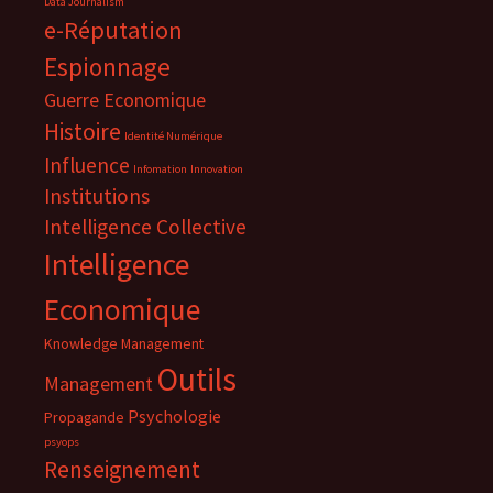
Data Journalism
e-Réputation
Espionnage
Guerre Economique
Histoire
Identité Numérique
Influence
Infomation
Innovation
Institutions
Intelligence Collective
Intelligence
Economique
Knowledge Management
Outils
Management
Psychologie
Propagande
psyops
Renseignement