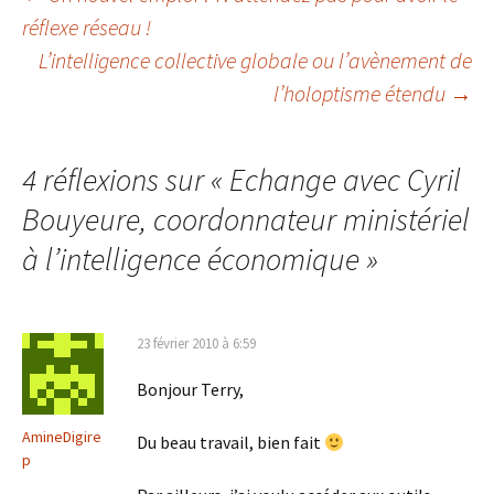
Navigation
réflexe réseau !
L’intelligence collective globale ou l’avènement de
des
l’holoptisme étendu
→
articles
4 réflexions sur «
Echange avec Cyril
Bouyeure, coordonnateur ministériel
à l’intelligence économique
»
23 février 2010 à 6:59
Bonjour Terry,
AmineDigire
Du beau travail, bien fait
p